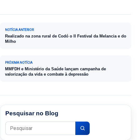
Navegação de Post
NOTÍCIA ANTERIOR
Realizado na zona rural de Codó o II Festival da Melancia e do
Milho
PRÓXIMA NOTÍCIA
MMFDH e Ministério da Saúde lançam campanha de
valorização da vida e combate à depressão
Pesquisar no Blog
Pesquisar por: